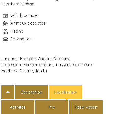
notre belle terrasse.
Wifi disponible
Animaux acceptés
Piscine
Parking privé
Langues :
Français, Anglais, Allemand
Profession :
Ferronnier d'art, masseuse bien-être
Hobbies :
Cuisine, Jardin
Description
Localisation
Activités
Prix
Réservation