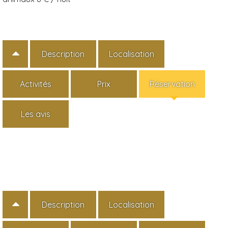
Description
Localisation
Activités
Prix
Réservation
Les avis
Description
Localisation