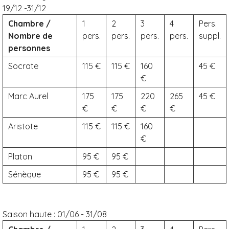
19/12 -31/12
Chambre /
1
2
3
4
Pers.
Nombre de
pers.
pers.
pers.
pers.
suppl.
personnes
Socrate
115
115
160
45
Marc Aurel
175
175
220
265
45
Aristote
115
115
160
Platon
95
95
Sénèque
95
95
Saison haute :
01/06 - 31/08