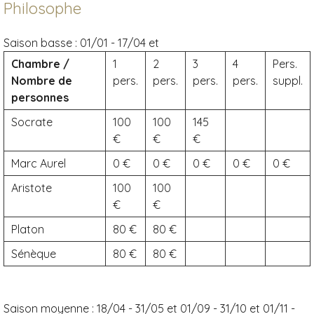
Philosophe
Saison basse :
01/01 - 17/04 et
Chambre /
1
2
3
4
Pers.
Nombre de
pers.
pers.
pers.
pers.
suppl.
personnes
Socrate
100
100
145
Marc Aurel
0
0
0
0
0
Aristote
100
100
Platon
80
80
Sénèque
80
80
Saison moyenne :
18/04 - 31/05 et 01/09 - 31/10 et 01/11 -