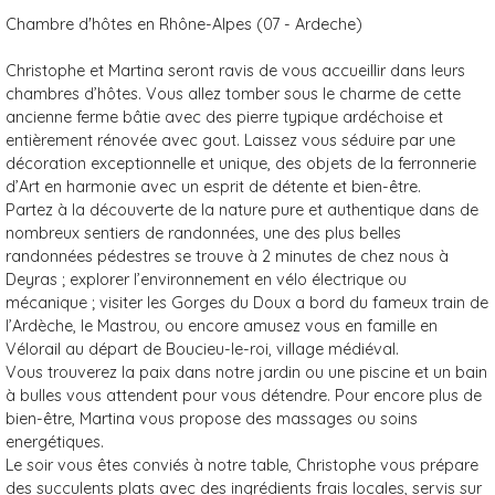
Chambre d'hôtes en Rhône-Alpes (07 - Ardeche)
Christophe et Martina seront ravis de vous accueillir dans leurs
chambres d’hôtes. Vous allez tomber sous le charme de cette
ancienne ferme bâtie avec des pierre typique ardéchoise et
entièrement rénovée avec gout. Laissez vous séduire par une
décoration exceptionnelle et unique, des objets de la ferronnerie
d’Art en harmonie avec un esprit de détente et bien-être.
Partez à la découverte de la nature pure et authentique dans de
nombreux sentiers de randonnées, une des plus belles
randonnées pédestres se trouve à 2 minutes de chez nous à
Deyras ; explorer l’environnement en vélo électrique ou
mécanique ; visiter les Gorges du Doux a bord du fameux train de
l’Ardèche, le Mastrou, ou encore amusez vous en famille en
Vélorail au départ de Boucieu-le-roi, village médiéval.
Vous trouverez la paix dans notre jardin ou une piscine et un bain
à bulles vous attendent pour vous détendre. Pour encore plus de
bien-être, Martina vous propose des massages ou soins
energétiques.
Le soir vous êtes conviés à notre table, Christophe vous prépare
des succulents plats avec des ingrédients frais locales, servis sur