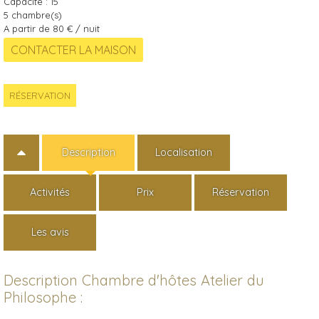
Capacité :
15
5
chambre(s)
A partir de 80 € / nuit
RÉSERVATION
Description
Localisation
Activités
Prix
Réservation
Les avis
Description Chambre d'hôtes Atelier du
Philosophe :