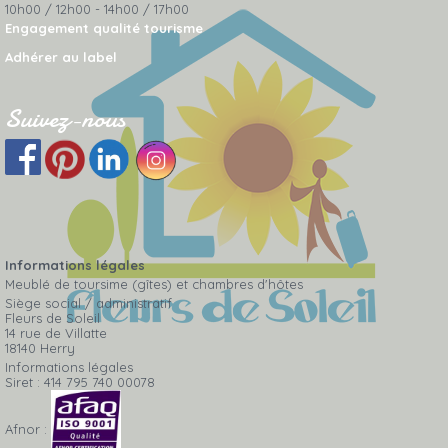
10h00 / 12h00 - 14h00 / 17h00
Engagement qualité tourisme
Adhérer au label
Suivez-nous
Informations légales
Meublé de toursime (gîtes) et chambres d'hôtes
Siège social / administratif
Fleurs de Soleil
14 rue de Villatte
18140 Herry
Informations légales
Siret : 414 795 740 00078
Afnor :