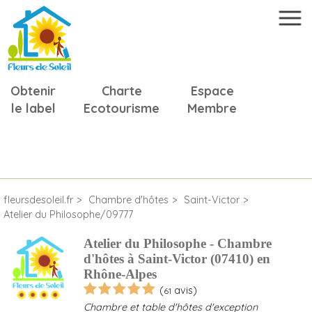
Obtenir
Charte
Espace
le label
Ecotourisme
Membre
fleursdesoleil.fr
Chambre d'hôtes
Saint-Victor
Atelier du Philosophe/09777
Atelier du Philosophe - Chambre
d'hôtes à Saint-Victor (07410) en
Rhône-Alpes
(
avis)
61
Chambre et table d'hôtes d'exception