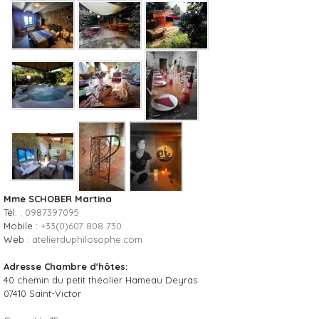
Mme SCHOBER Martina
Tél. :
0987397095
Mobile :
+33(0)607 808 730
Web :
atelierduphilosophe.com
Adresse Chambre d'hôtes:
40 chemin du petit théolier Hameau Deyras
07410
Saint-Victor