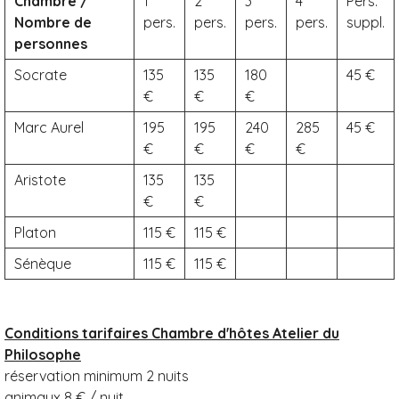
Chambre /
1
2
3
4
Pers.
Nombre de
pers.
pers.
pers.
pers.
suppl.
personnes
Socrate
135
135
180
45
Marc Aurel
195
195
240
285
45
Aristote
135
135
Platon
115
115
Sénèque
115
115
Conditions tarifaires Chambre d'hôtes Atelier du
Philosophe
réservation minimum 2 nuits
animaux 8 € / nuit