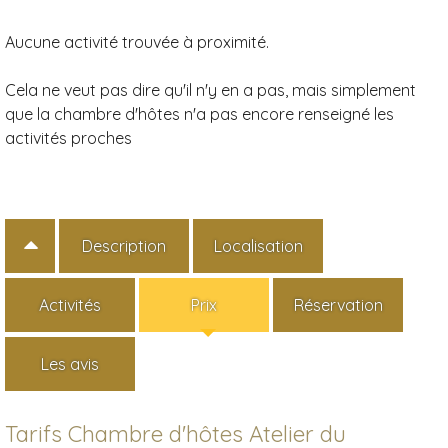
Aucune activité trouvée à proximité.
Cela ne veut pas dire qu'il n'y en a pas, mais simplement
que la chambre d'hôtes n'a pas encore renseigné les
activités proches
Description
Localisation
Activités
Prix
Réservation
Les avis
Tarifs Chambre d'hôtes Atelier du