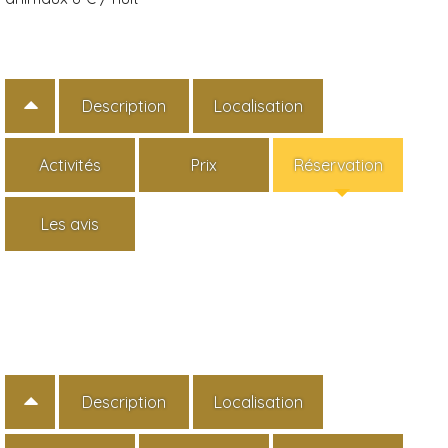
Description
Localisation
Activités
Prix
Réservation
Les avis
Description
Localisation