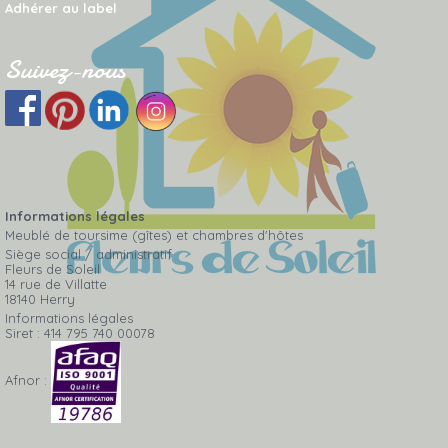
Adhérer au label
Suivez-nous
Informations légales
Meublé de toursime (gîtes) et chambres d'hôtes
Siège social / administratif
Fleurs de Soleil
14 rue de Villatte
18140 Herry
Informations légales
Siret : 414 795 740 00078
Afnor :