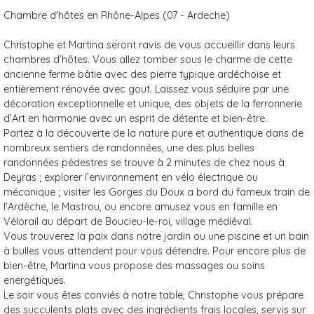
Chambre d'hôtes en Rhône-Alpes (07 - Ardeche)
Christophe et Martina seront ravis de vous accueillir dans leurs
chambres d’hôtes. Vous allez tomber sous le charme de cette
ancienne ferme bâtie avec des pierre typique ardéchoise et
entièrement rénovée avec gout. Laissez vous séduire par une
décoration exceptionnelle et unique, des objets de la ferronnerie
d’Art en harmonie avec un esprit de détente et bien-être.
Partez à la découverte de la nature pure et authentique dans de
nombreux sentiers de randonnées, une des plus belles
randonnées pédestres se trouve à 2 minutes de chez nous à
Deyras ; explorer l’environnement en vélo électrique ou
mécanique ; visiter les Gorges du Doux a bord du fameux train de
l’Ardèche, le Mastrou, ou encore amusez vous en famille en
Vélorail au départ de Boucieu-le-roi, village médiéval.
Vous trouverez la paix dans notre jardin ou une piscine et un bain
à bulles vous attendent pour vous détendre. Pour encore plus de
bien-être, Martina vous propose des massages ou soins
energétiques.
Le soir vous êtes conviés à notre table, Christophe vous prépare
des succulents plats avec des ingrédients frais locales, servis sur