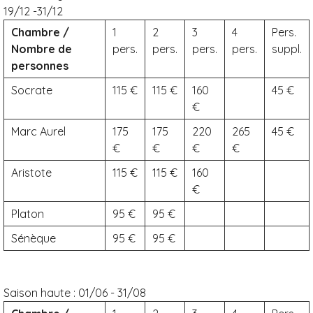
19/12 -31/12
Chambre /
1
2
3
4
Pers.
Nombre de
pers.
pers.
pers.
pers.
suppl.
personnes
Socrate
115
115
160
45
Marc Aurel
175
175
220
265
45
Aristote
115
115
160
Platon
95
95
Sénèque
95
95
Saison haute :
01/06 - 31/08