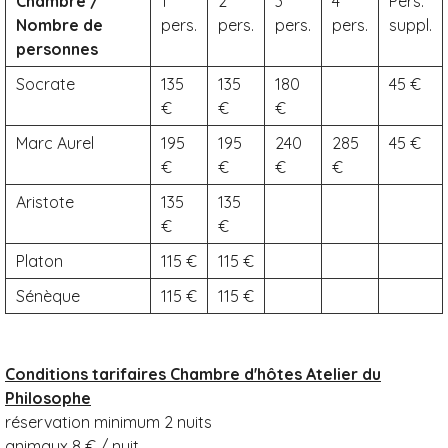
Chambre /
1
2
3
4
Pers.
Nombre de
pers.
pers.
pers.
pers.
suppl.
personnes
Socrate
135
135
180
45
Marc Aurel
195
195
240
285
45
Aristote
135
135
Platon
115
115
Sénèque
115
115
Conditions tarifaires Chambre d'hôtes Atelier du
Philosophe
réservation minimum 2 nuits
animaux 8 € / nuit