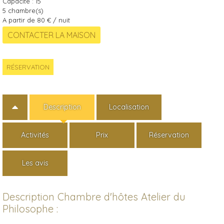
Capacité :
15
5
chambre(s)
A partir de 80 € / nuit
RÉSERVATION
Description
Localisation
Activités
Prix
Réservation
Les avis
Description Chambre d'hôtes Atelier du
Philosophe :