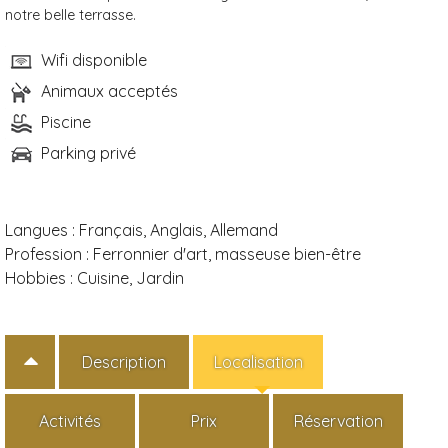
notre belle terrasse.
Wifi disponible
Animaux acceptés
Piscine
Parking privé
Langues :
Français, Anglais, Allemand
Profession :
Ferronnier d'art, masseuse bien-être
Hobbies :
Cuisine, Jardin
Description
Localisation
Activités
Prix
Réservation