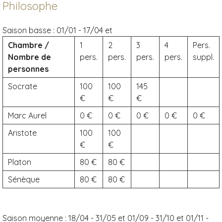
Philosophe
Saison basse :
01/01 - 17/04 et
Chambre /
1
2
3
4
Pers.
Nombre de
pers.
pers.
pers.
pers.
suppl.
personnes
Socrate
100
100
145
Marc Aurel
0
0
0
0
0
Aristote
100
100
Platon
80
80
Sénèque
80
80
Saison moyenne :
18/04 - 31/05 et 01/09 - 31/10 et 01/11 -