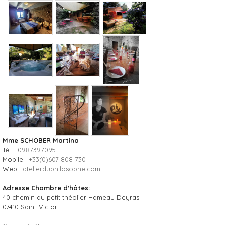
Mme SCHOBER Martina
Tél. :
0987397095
Mobile :
+33(0)607 808 730
Web :
atelierduphilosophe.com
Adresse Chambre d'hôtes:
40 chemin du petit théolier Hameau Deyras
07410
Saint-Victor