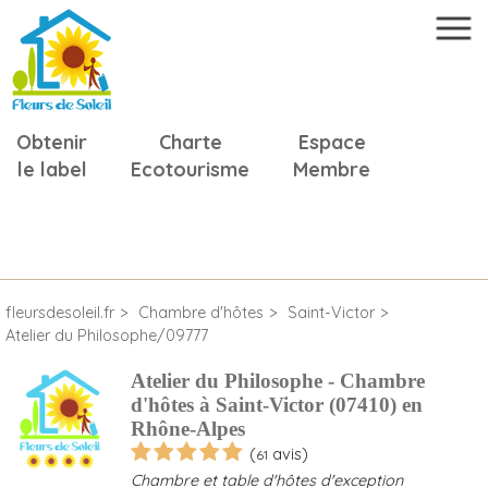
Obtenir
Charte
Espace
le label
Ecotourisme
Membre
fleursdesoleil.fr
Chambre d'hôtes
Saint-Victor
Atelier du Philosophe/09777
Atelier du Philosophe - Chambre
d'hôtes à Saint-Victor (07410) en
Rhône-Alpes
(
avis)
61
Chambre et table d'hôtes d'exception