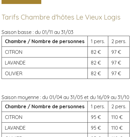
Tarifs Chambre d'hôtes Le Vieux Logis
Saison basse :
du 01/11 au 31/03
Chambre / Nombre de personnes
1 pers.
2 pers.
CITRON
82
97
LAVANDE
82
97
OLIVIER
82
97
Saison moyenne :
du 01/04 au 31/05 et du 16/09 au 31/10
Chambre / Nombre de personnes
1 pers.
2 pers.
CITRON
95
110
LAVANDE
95
110