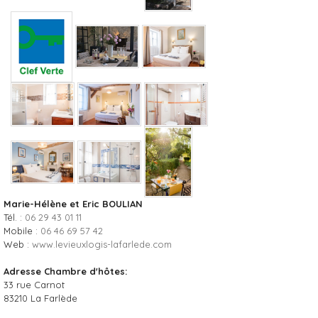
Marie-Hélène et Eric BOULIAN
Tél. :
06 29 43 01 11
Mobile :
06 46 69 57 42
Web :
www.levieuxlogis-lafarlede.com
Adresse Chambre d'hôtes:
33 rue Carnot
83210
La Farlède