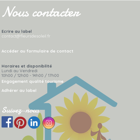
Nous contacter
Ecrire au label
contact@fleursdesoleil.fr
Accéder au formulaire de contact
Horaires et disponibilité
Lundi au Vendredi
10h00 / 12h00 - 14h00 / 17h00
Engagement qualité tourisme
Adhérer au label
Suivez-nous