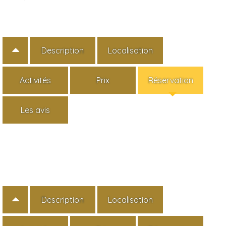
Description
Localisation
Activités
Prix
Réservation
Les avis
Description
Localisation