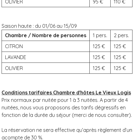
OLIVIER
95
110
Saison haute :
du 01/06 au 15/09
Chambre / Nombre de personnes
1 pers.
2 pers.
CITRON
125
125
LAVANDE
125
125
OLIVIER
125
125
Conditions tarifaires Chambre d'hôtes Le Vieux Logis
Prix normaux par nuitée pour 1 à 3 nuitées. A partir de 4
nuitées, nous vous proposons des tarifs dégressifs en
fonction de la durée du séjour (merci de nous consulter).
La réservation ne sera effective qu’après règlement d’un
acompte de 30 %.