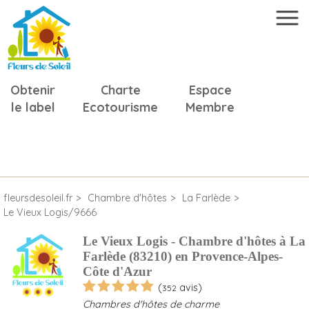
Obtenir
Charte
Espace
le label
Ecotourisme
Membre
fleursdesoleil.fr
Chambre d'hôtes
La Farlède
Le Vieux Logis/9666
Le Vieux Logis - Chambre d'hôtes à La
Farlède (83210) en Provence-Alpes-
Côte d'Azur
(
avis)
352
Chambres d'hôtes de charme