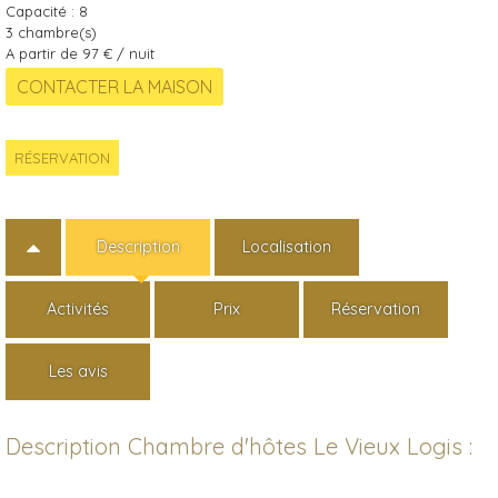
Capacité :
8
3
chambre(s)
A partir de 97 € / nuit
RÉSERVATION
Description
Localisation
Activités
Prix
Réservation
Les avis
Description Chambre d'hôtes Le Vieux Logis :