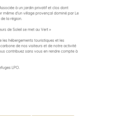
sociée à un jardin privatif et clos dont
œur même d'un village provençal dominé par Le
de la région.
urs de Soleil se met au Vert »
e les hébergements touristiques et les
arbone de nos visiteurs et de notre activité
, vous contribuez sans vous en rendre compte à
Refuges LPO.