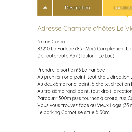
Description
Localisa
Adresse Chambre d'hôtes Le Vie
33 rue Carnot
83210 La Farlède (83 - Var)
Complement Loc
De l'autoroute A57 (Toulon - Le Luc)
Prendre la sortie n°6 La Farlède
Au premier rond-point, tout droit, direction 
Au deuxième rond-point, à droite, direction 
Au troisième rond-point, tout droit, directio
Parcourir 300m puis tournez à droite, rue C
Vous vous trouvez face au Vieux Logis (33 
Le parking Carnot se situe à 50m.