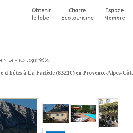
Obtenir
Charte
Espace
le label
Ecotourisme
Membre
de
Le Vieux Logis/9666
e d'hôtes à La Farlède (83210) en Provence-Alpes-Côt