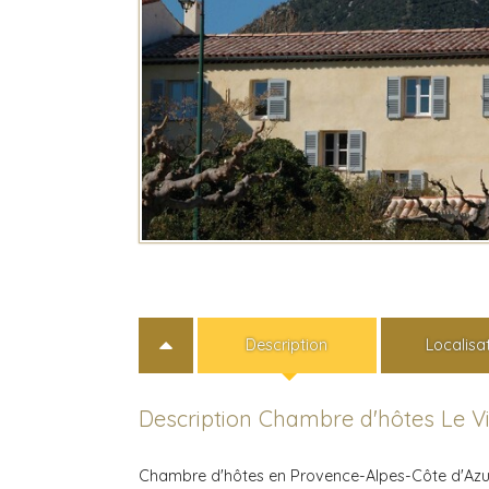
Description
Localisa
Description Chambre d'hôtes Le Vi
Chambre d'hôtes en Provence-Alpes-Côte d'Azur