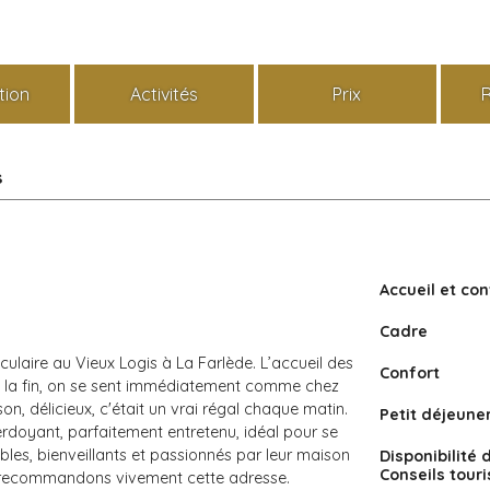
tion
Activités
Prix
s
Accueil et con
Cadre
laire au Vieux Logis à La Farlède. L’accueil des
Confort
 à la fin, on se sent immédiatement comme chez
son, délicieux, c'était un vrai régal chaque matin.
Petit déjeune
erdoyant, parfaitement entretenu, idéal pour se
bles, bienveillants et passionnés par leur maison
Disponibilité 
Conseils tour
t recommandons vivement cette adresse.