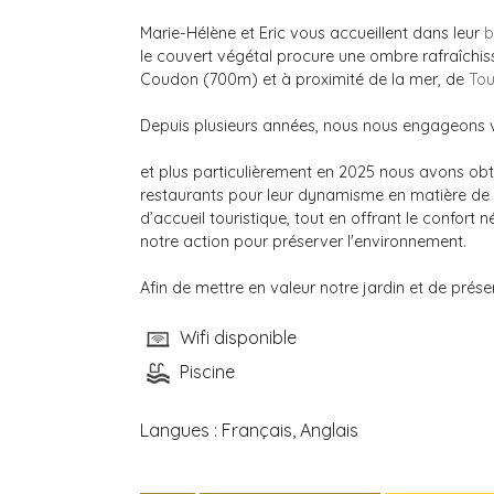
Marie-Hélène et Eric vous accueillent dans leur
b
le couvert végétal procure une ombre rafraîchis
Coudon (700m) et à proximité de la mer, de
Tou
Depuis plusieurs années, nous nous engageons ve
et plus particulièrement en 2025 nous avons obte
restaurants pour leur dynamisme en matière de ge
d’accueil touristique, tout en offrant le confor
notre action pour préserver l'environnement.
Afin de mettre en valeur notre jardin et de prése
Wifi disponible
Piscine
Langues :
Français, Anglais