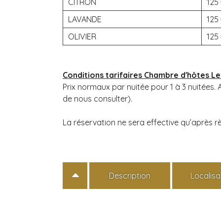
CITRON
125
LAVANDE
125
OLIVIER
125
Conditions tarifaires Chambre d'hôtes Le
Prix normaux par nuitée pour 1 à 3 nuitées. 
de nous consulter).
La réservation ne sera effective qu’après 
Description
Localisa