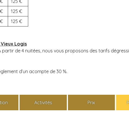
125
125
125
 Vieux Logis
A partir de 4 nuitées, nous vous proposons des tarifs dégress
règlement d’un acompte de 30 %.
tion
Activités
Prix