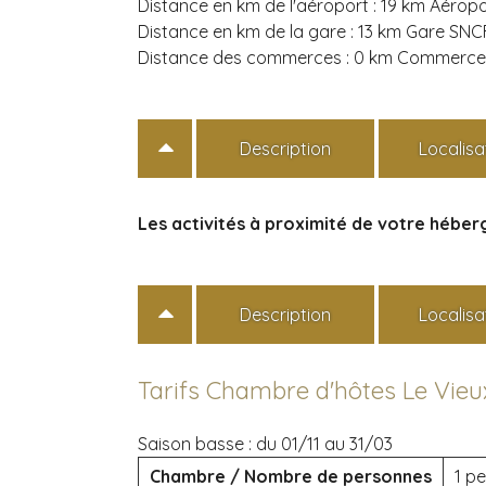
Distance en km de l'aéroport :
19 km Aéropo
Distance en km de la gare :
13 km Gare SNC
Distance des commerces :
0 km Commerces
Description
Localisa
Les activités à proximité de votre hébe
Description
Localisa
Tarifs Chambre d'hôtes Le Vieu
Saison basse :
du 01/11 au 31/03
Chambre / Nombre de personnes
1 pe