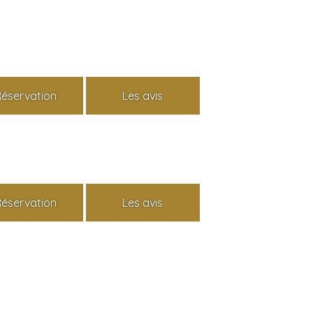
Réservation
Les avis
Réservation
Les avis