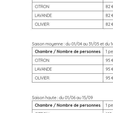
CITRON
82
LAVANDE
82
OLIVIER
82
Saison moyenne :
du 01/04 au 31/05 et du 1
Chambre / Nombre de personnes
1 pe
CITRON
95
LAVANDE
95
OLIVIER
95
Saison haute :
du 01/06 au 15/09
Chambre / Nombre de personnes
1 pe