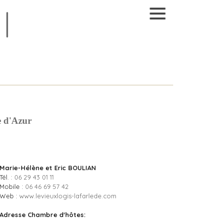
e d'Azur
Marie-Hélène et Eric BOULIAN
Tél. :
06 29 43 01 11
Mobile :
06 46 69 57 42
Web :
www.levieuxlogis-lafarlede.com
Adresse Chambre d'hôtes: