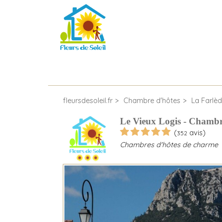
fleursdesoleil.fr
Chambre d'hôtes
La Farlè
Le Vieux Logis - Chambr
(
avis)
352
Chambres d'hôtes de charme