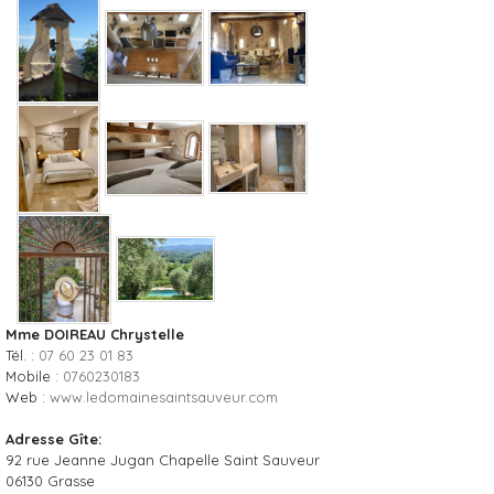
Mme DOIREAU Chrystelle
Tél. :
07 60 23 01 83
Mobile :
0760230183
Web :
www.ledomainesaintsauveur.com
Adresse Gîte:
92 rue Jeanne Jugan Chapelle Saint Sauveur
06130
Grasse