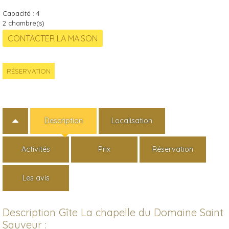
Capacité :
4
2
chambre(s)
RÉSERVATION
Description
Localisation
Activités
Prix
Réservation
Les avis
Description Gîte La chapelle du Domaine Saint
Sauveur :