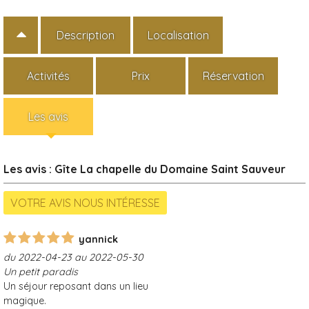
Description
Localisation
Activités
Prix
Réservation
Les avis
Les avis : Gîte La chapelle du Domaine Saint Sauveur
yannick
du 2022-04-23 au 2022-05-30
Un petit paradis
Un séjour reposant dans un lieu
magique.