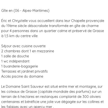
Gîte en (06 - Alpes-Maritimes)
Éric et Chrystelle vous accueillent dans leur Chapelle provençale
du 19ème siècle désacralisée transformée en gîte de charme
pour 4 personnes dans un quartier calme et préservé de Grasse
à 1,5 km du centre ville
Séjour avec cuisine ouverte
2 chambres dont 1 en mezzanine
1 salle de douche
1 wc indépendant
1 buanderie-bagagerie
Terrasses et jardinet privatifs
Accès piscine du domaine
Le Domaine Saint Sauveur est situé entre mer et montagne, sur
les coteaux de Grasse (capitale mondiale des parfums) sur un
terrain de 6 hectares en restanques complanté de 300 oliviers
centenaires et bénéficie une jolie vue dégagée sur les collines et
les falaises avec un aperçu mer .