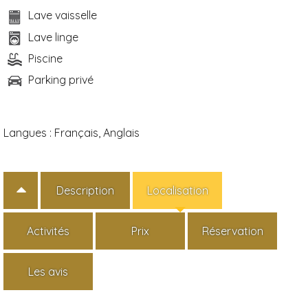
Lave vaisselle
Lave linge
Piscine
Parking privé
Langues :
Français, Anglais
Description
Localisation
Activités
Prix
Réservation
Les avis