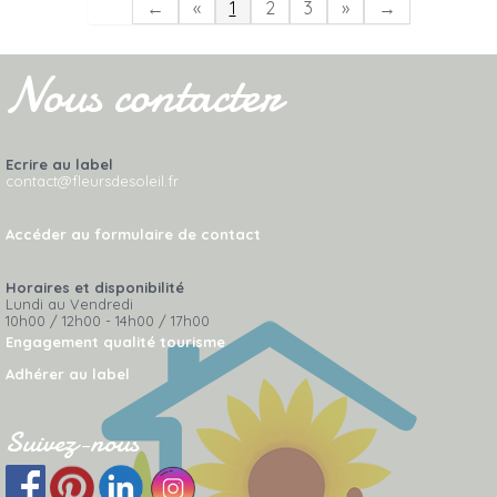
←
«
1
2
3
»
→
Nous contacter
Ecrire au label
contact@fleursdesoleil.fr
Accéder au formulaire de contact
Horaires et disponibilité
Lundi au Vendredi
10h00 / 12h00 - 14h00 / 17h00
Engagement qualité tourisme
Adhérer au label
Suivez-nous