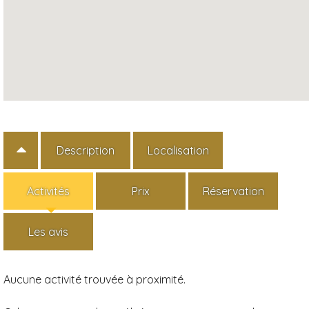
Description
Localisation
Activités
Prix
Réservation
Les avis
Aucune activité trouvée à proximité.