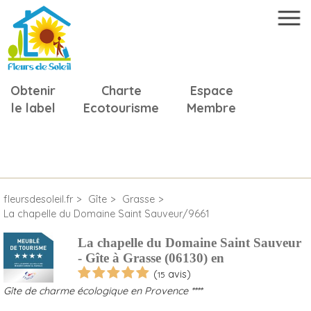
Obtenir
Charte
Espace
le label
Ecotourisme
Membre
fleursdesoleil.fr
Gîte
Grasse
La chapelle du Domaine Saint Sauveur/9661
La chapelle du Domaine Saint Sauveur
- Gîte à Grasse (06130) en
(
avis)
15
Gîte de charme écologique en Provence ****