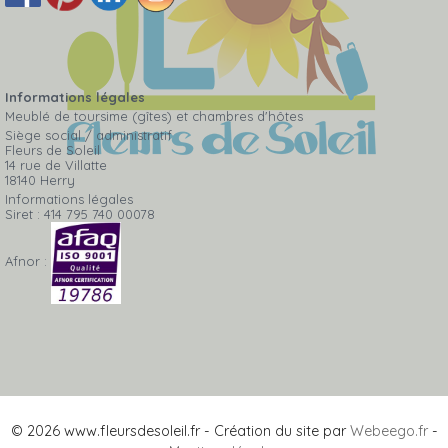
Informations légales
Meublé de toursime (gîtes) et chambres d'hôtes
Siège social / administratif
Fleurs de Soleil
14 rue de Villatte
18140 Herry
Informations légales
Siret : 414 795 740 00078
Afnor :
© 2026 www.fleursdesoleil.fr - Création du site par
Webeego.fr
-