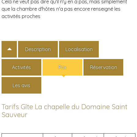
Cela ne veut pas dire qu'il n'y en a pas, mais simplement
que la chambre d'hôtes n'a pas encore renseigné les
activités proches
Description
Localisation
Activités
Prix
Réservation
Les avis
Tarifs Gîte La chapelle du Domaine Saint
Sauveur