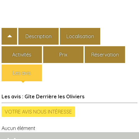
Description
Localisation
Activités
Prix
Réservation
Les avis
Les avis : Gîte Derrière les Oliviers
Aucun élément