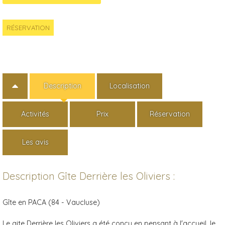
RÉSERVATION
Description
Localisation
Activités
Prix
Réservation
Les avis
Description Gîte Derrière les Oliviers :
Gîte en PACA (84 - Vaucluse)
Le gite Derrière les Oliviers a été conçu en pensant à l'accueil, le