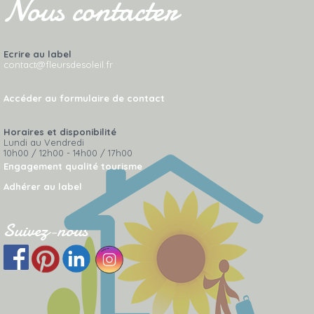
Nous contacter
Ecrire au label
contact@fleursdesoleil.fr
Accéder au formulaire de contact
Horaires et disponibilité
Lundi au Vendredi
10h00 / 12h00 - 14h00 / 17h00
Engagement qualité tourisme
Adhérer au label
Suivez-nous