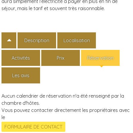
aura simplement l’électricité à payer en plus en fin de
séjour, mais le tarif et souvent très raisonnable.
Description
Localisation
Activités
Prix
Réservation
Les avis
Aucun calendrier de réservation n'a été renseigné par la
chambre d'hôtes.
Vous pouvez contacter directement les propriétaires avec
le