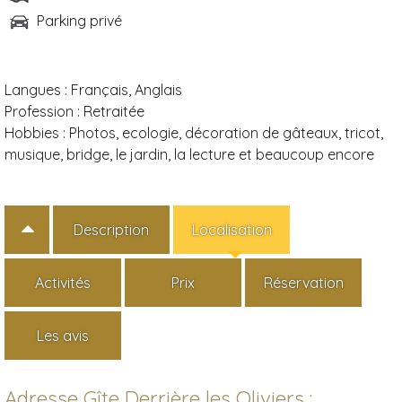
Parking privé
Langues :
Français, Anglais
Profession :
Retraitée
Hobbies :
Photos, ecologie, décoration de gâteaux, tricot,
musique, bridge, le jardin, la lecture et beaucoup encore
Description
Localisation
Activités
Prix
Réservation
Les avis
Adresse Gîte Derrière les Oliviers :