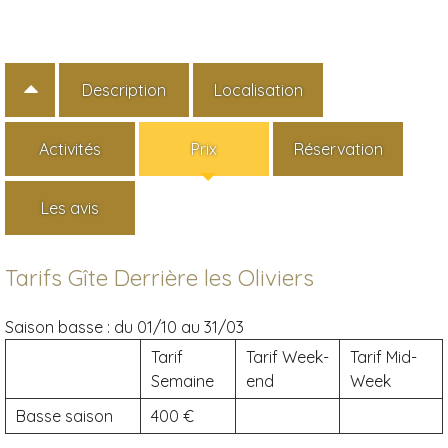
Description
Localisation
Activités
Prix
Réservation
Les avis
Tarifs Gîte Derrière les Oliviers
Saison basse :
du 01/10 au 31/03
Tarif
Tarif Week-
Tarif Mid-
Semaine
end
Week
Basse saison
400