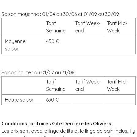
Saison moyenne :
01/04 au 30/06 et 01/09 au 30/09
Tarif
Tarif Week-
Tarif Mid-
Semaine
end
Week
Moyenne
450
saison
Saison haute :
du 01/07 au 31/08
Tarif
Tarif Week-
Tarif Mid-
Semaine
end
Week
Haute saison
630
Conditions tarifaires Gîte Derrière les Oliviers
Les prix sont avec le linge de lits et le linge de bain inclus. Il y