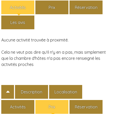
Activités
Prix
Réservation
Les avis
Aucune activité trouvée à proximité.
Cela ne veut pas dire qu'il n'y en a pas, mais simplement
que la chambre d'hôtes n'a pas encore renseigné les
activités proches
Description
Localisation
Activités
Prix
Réservation