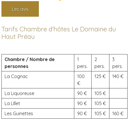
Les avis
Tarifs Chambre d'hôtes Le Domaine du
Haut Préau
Chambre / Nombre de
1
2
3
personnes
pers.
pers.
pers.
La Cognac
100
125
140
La Liquoreuse
90
105
La LIllet
90
105
Les Guinettes
90
105
160