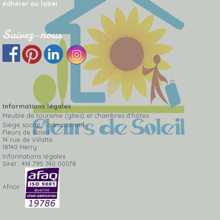
Adhérer au label
Suivez-nous
Informations légales
Meublé de toursime (gîtes) et chambres d'hôtes
Siège social / administratif
Fleurs de Soleil
14 rue de Villatte
18140 Herry
Informations légales
Siret : 414 795 740 00078
Afnor :