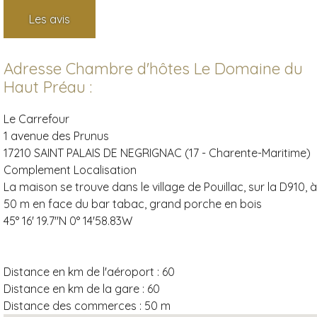
Les avis
Adresse Chambre d'hôtes Le Domaine du
Haut Préau :
Le Carrefour
1 avenue des Prunus
17210 SAINT PALAIS DE NEGRIGNAC (17 - Charente-Maritime)
Complement Localisation
La maison se trouve dans le village de Pouillac, sur la D910, à
50 m en face du bar tabac, grand porche en bois
45° 16' 19.7"N 0° 14'58.83W
Distance en km de l'aéroport :
60
Distance en km de la gare :
60
Distance des commerces :
50 m