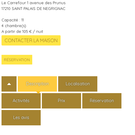
Le Carrefour 1 avenue des Prunus
17210
SAINT PALAIS DE NEGRIGNAC
Capacité :
11
4
chambre(s)
A partir de 105 € / nuit
RÉSERVATION
Description
Localisation
Activités
Prix
Réservation
Les avis