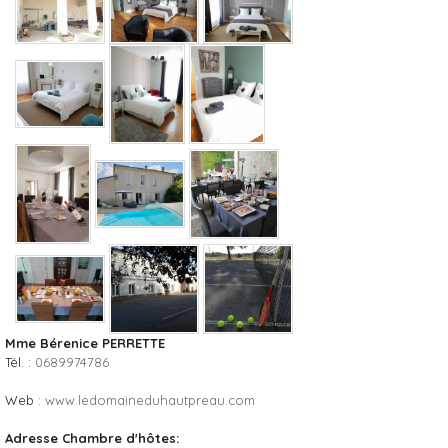
Mme Bérenice PERRETTE
Tél. :
0689974786
Web :
www.ledomaineduhautpreau.com
Adresse Chambre d'hôtes: