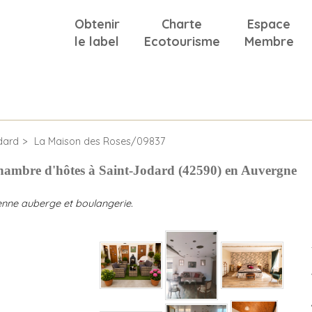
Obtenir
Charte
Espace
le label
Ecotourisme
Membre
dard
La Maison des Roses/09837
hambre d'hôtes à Saint-Jodard (42590) en Auvergne
enne auberge et boulangerie.