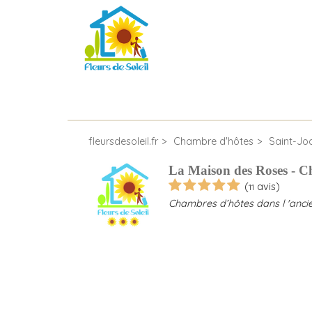
fleursdesoleil.fr
Chambre d'hôtes
Saint-Jo
La Maison des Roses - C
(
avis)
11
Chambres d’hôtes dans l 'anci