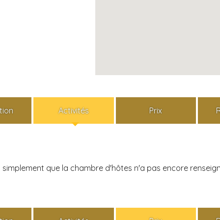
tion
Activités
Prix
ais simplement que la chambre d'hôtes n'a pas encore renseign