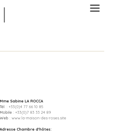
Mme Sabine LA ROCCA
Tél. :
+33(0)4 77 66 10 85
Mobile :
+33(0)7 83 33 24 89
Web :
www.la-maison-des-roses.site
Adresse Chambre d'hôtes: