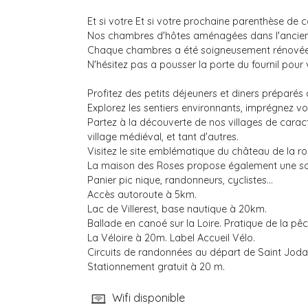
Et si votre Et si votre prochaine parenthèse de 
Nos chambres d'hôtes aménagées dans l'ancienne a
Chaque chambres a été soigneusement rénovée p
N'hésitez pas a pousser la porte du fournil pou
Profitez des petits déjeuners et diners préparés
Explorez les sentiers environnants, imprégnez vo
Partez à la découverte de nos villages de carac
village médiéval, et tant d'autres.
Visitez le site emblématique du château de la roc
La maison des Roses propose également une soiré
Panier pic nique, randonneurs, cyclistes…
Accès autoroute à 5km.
Lac de Villerest, base nautique à 20km.
Ballade en canoé sur la Loire. Pratique de la pêch
La Véloire à 20m. Label Accueil Vélo.
Circuits de randonnées au départ de Saint Joda
Stationnement gratuit à 20 m.
Wifi disponible