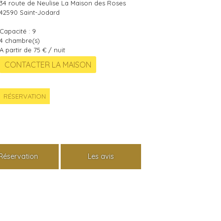
34 route de Neulise La Maison des Roses
42590
Saint-Jodard
Capacité :
9
4
chambre(s)
A partir de 75 € / nuit
RÉSERVATION
Réservation
Les avis