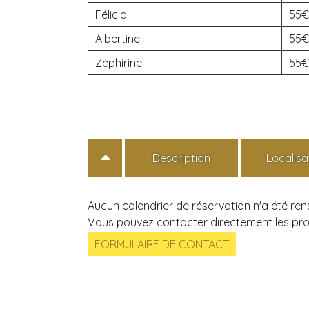
Félicia
55€
Albertine
55€
Zéphirine
55€
Description
Localisa
Aucun calendrier de réservation n'a été re
Vous pouvez contacter directement les prop