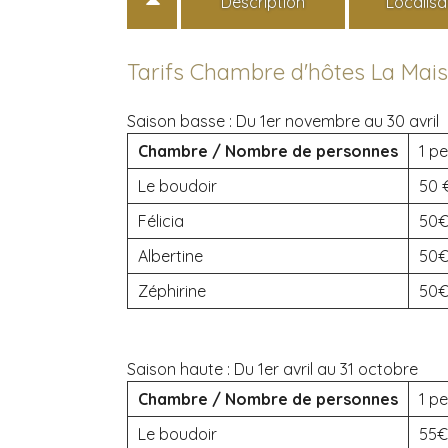
Description
Localisa
Tarifs Chambre d'hôtes La Mai
Saison basse :
Du 1er novembre au 30 avril
Chambre / Nombre de personnes
1 pe
Le boudoir
50
Félicia
50
Albertine
50
Zéphirine
50
Saison haute :
Du 1er avril au 31 octobre
Chambre / Nombre de personnes
1 pe
Le boudoir
55€