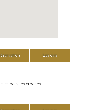
Réservation
Les avis
é les activités proches