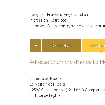
Langues :
Français, Anglais, Italien
Profession :
Retraitée
Hobbies :
Gastronomie, patrimoine, décoratio
Description
Localisa
Adresse Chambre d'hôtes La M
:
34 route de Neulise
La Maison des Roses
42590 Saint-Jodard (42 - Loire)
Complement
En face de l'église.