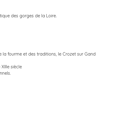
ique des gorges de la Loire.
 la fourme et des traditions, le Crozet sur Gand
XIIIe siècle
nnels.