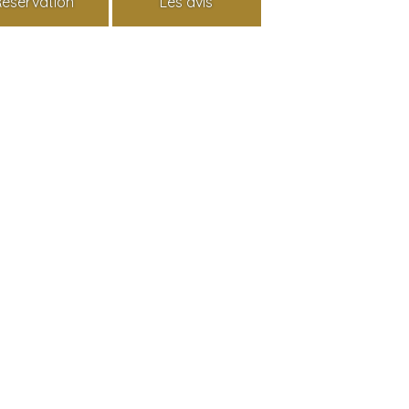
Réservation
Les avis