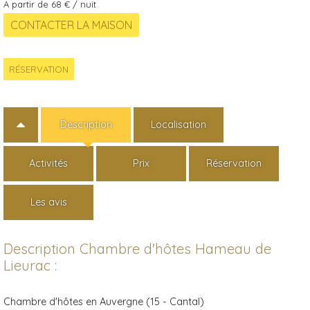
A partir de 68 € / nuit
RÉSERVATION
Description
Localisation
Activités
Prix
Réservation
Les avis
Description Chambre d'hôtes Hameau de
Lieurac :
Chambre d'hôtes en Auvergne (15 - Cantal)