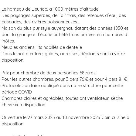
Le hameau de Lieuriac, a 1000 mètres d'altitude.
Des paysages superbes, de l´air frais, des retenues d´eau, des
cascades, des rivières poissonneuses...
Maison du plus pur style auvergnat, datant des années 1850 et
dont la grange et l´écurie ont été transformées en chambres d
´hôtes.
Meubles anciens, lits habillés de dentelle
Dans le hall d´entrée, guides, adresses, dépliants sont a votre
disposition
Prix pour chambre de deux personnes 68euros
Pour les autres chambres, pour 3 pers 76 € et pour 4 pers 81 €
Protocole sanitaire appliqué dans notre structure pour cette
période COVID
Chambres claires et agréables, toutes ont ventilateur, sèche
cheveux a disposition
Ouverture le 27 mars 2025 au 10 novembre 2025 Coin cuisine à
disposition