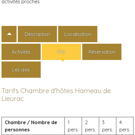
activités proches
Description
Localisation
Activités
Prix
Réservation
Les avis
Tarifs Chambre d'hôtes Hameau de
Lieurac
Chambre / Nombre de
1
2
3
4
personnes
pers.
pers.
pers.
pers.