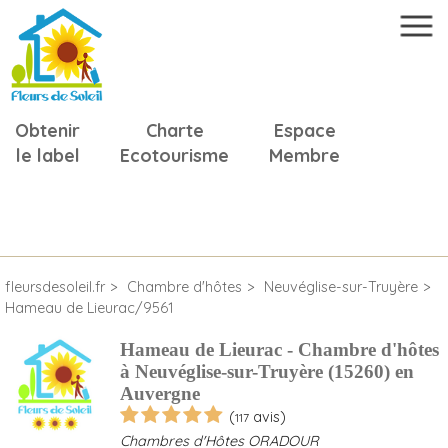
Obtenir
Charte
Espace
le label
Ecotourisme
Membre
fleursdesoleil.fr
Chambre d'hôtes
Neuvéglise-sur-Truyère
Hameau de Lieurac/9561
Hameau de Lieurac - Chambre d'hôtes
à Neuvéglise-sur-Truyère (15260) en
Auvergne
(
avis)
117
Chambres d'Hôtes ORADOUR