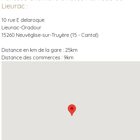
Lieurac :
10 rue E delaroque
Lieuriac-Oradour
15260 Neuvéglise-sur-Truyère (15 - Cantal)
Distance en km de la gare :
25km
Distance des commerces :
9km