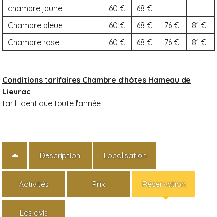
chambre jaune
60
68
Chambre bleue
60
68
76
81
Chambre rose
60
68
76
81
Conditions tarifaires Chambre d'hôtes Hameau de
Lieurac
tarif identique toute l'année
Description
Localisation
Activités
Prix
Réservation
Les avis