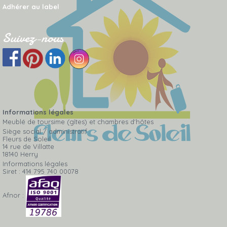
Adhérer au label
Suivez-nous
Informations légales
Meublé de toursime (gîtes) et chambres d'hôtes
Siège social / administratif
Fleurs de Soleil
14 rue de Villatte
18140 Herry
Informations légales
Siret : 414 795 740 00078
Afnor :