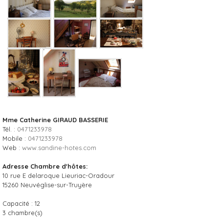
Mme Catherine GIRAUD BASSERIE
Tél. :
0471233978
Mobile :
0471233978
Web :
www.sandine-hotes.com
Adresse Chambre d'hôtes:
10 rue E delaroque Lieuriac-Oradour
15260
Neuvéglise-sur-Truyère
Capacité :
12
3
chambre(s)