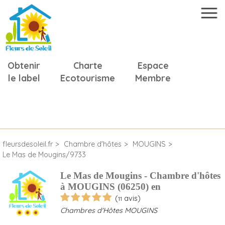
Obtenir
Charte
Espace
le label
Ecotourisme
Membre
fleursdesoleil.fr
Chambre d'hôtes
MOUGINS
Le Mas de Mougins/9733
Le Mas de Mougins - Chambre d'hôtes
à MOUGINS (06250) en
(
avis)
11
Chambres d'Hôtes MOUGINS