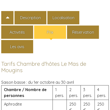
Description
Localisation
Activités
Prix
Réservation
Les avis
Tarifs Chambre d'hôtes Le Mas de
Mougins
Saison basse :
du 1er octobre au 30 avril
Chambre / Nombre de
1
2
3
4
personnes
pers.
pers.
pers.
pers.
Aphrodite
250
250
250