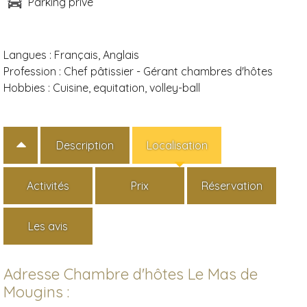
Parking privé
Langues :
Français, Anglais
Profession :
Chef pâtissier - Gérant chambres d'hôtes
Hobbies :
Cuisine, equitation, volley-ball
Description
Localisation
Activités
Prix
Réservation
Les avis
Adresse Chambre d'hôtes Le Mas de
Mougins :