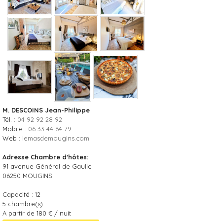
M. DESCOINS Jean-Philippe
Tél. :
04 92 92 28 92
Mobile :
06 33 44 64 79
Web :
lemasdemougins.com
Adresse Chambre d'hôtes:
91 avenue Général de Gaulle
06250
MOUGINS
Capacité :
12
5
chambre(s)
A partir de 180 € / nuit