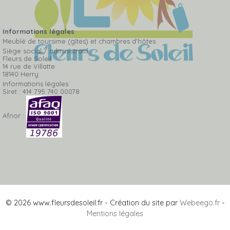
Informations légales
Meublé de toursime (gîtes) et chambres d'hôtes
Siège social / administratif
Fleurs de Soleil
14 rue de Villatte
18140 Herry
Informations légales
Siret : 414 795 740 00078
Afnor :
© 2026 www.fleursdesoleil.fr - Création du site par
Webeego.fr
-
Mentions légales