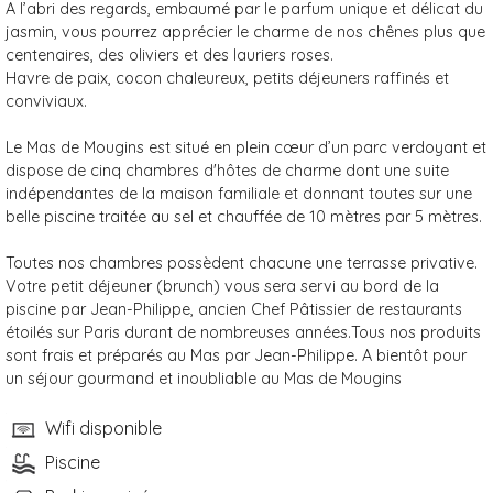
A l’abri des regards, embaumé par le parfum unique et délicat du
jasmin, vous pourrez apprécier le charme de nos chênes plus que
centenaires, des oliviers et des lauriers roses.
Havre de paix, cocon chaleureux, petits déjeuners raffinés et
conviviaux.
Le Mas de Mougins est situé en plein cœur d’un parc verdoyant et
dispose de cinq chambres d'hôtes de charme dont une suite
indépendantes de la maison familiale et donnant toutes sur une
belle piscine traitée au sel et chauffée de 10 mètres par 5 mètres.
Toutes nos chambres possèdent chacune une terrasse privative.
Votre petit déjeuner (brunch) vous sera servi au bord de la
piscine par Jean-Philippe, ancien Chef Pâtissier de restaurants
étoilés sur Paris durant de nombreuses années.Tous nos produits
sont frais et préparés au Mas par Jean-Philippe. A bientôt pour
un séjour gourmand et inoubliable au Mas de Mougins
Wifi disponible
Piscine