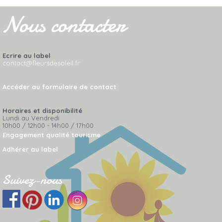
Nous contacter
Ecrire au label
contact@fleursdesoleil.fr
Accéder au formulaire de contact
Horaires et disponibilité
Lundi au Vendredi
10h00 / 12h00 - 14h00 / 17h00
Engagement qualité tourisme
Adhérer au label
Suivez-nous