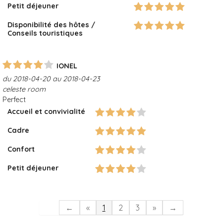
Petit déjeuner
Disponibilité des hôtes /
Conseils touristiques
IONEL
du 2018-04-20 au 2018-04-23
celeste room
Perfect
Accueil et convivialité
Cadre
Confort
Petit déjeuner
←
«
1
2
3
»
→