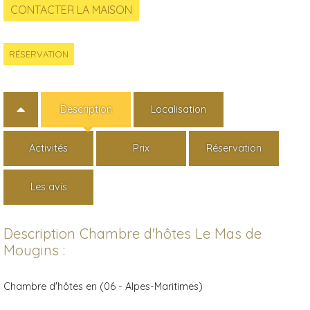
RÉSERVATION
Description
Localisation
Activités
Prix
Réservation
Les avis
Description Chambre d'hôtes Le Mas de
Mougins :
Chambre d'hôtes en (06 - Alpes-Maritimes)