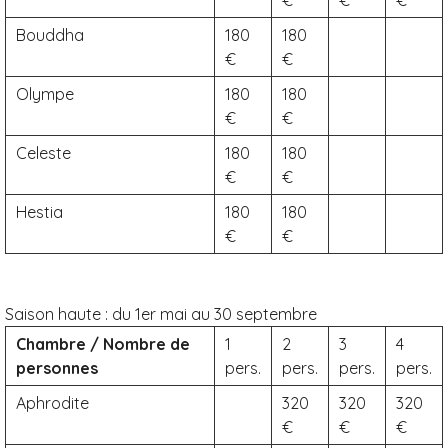
Bouddha
180
180
Olympe
180
180
Celeste
180
180
Hestia
180
180
Saison haute :
du 1er mai au 30 septembre
Chambre / Nombre de
1
2
3
4
personnes
pers.
pers.
pers.
pers.
Aphrodite
320
320
320