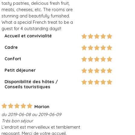
tasty pastries, delicious fresh fruit,
meats, cheeses, etc. The rooms are
stunning and beautifully furnished.
What a special French treat to be a
guest for 4 outstanding days!!
Accueil et convivialité
Cadre
Confort
Petit déjeuner
Disponibilité des hôtes /
Conseils touristiques
Marion
du 2019-06-08 au 2019-06-09
Très bon séjour
L'endroit est merveilleux et terriblement
reposant. Merci de votre accueil.