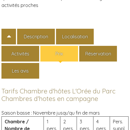
activités proches
Description
Localisation
Activités
Prix
Réservation
Les avis
Tarifs Chambre d'hôtes L'Orée du Parc
Chambres d'hotes en campagne
Saison basse :
Novembre jusqu'qu fin de mars
Chambre /
1
2
3
4
Pers.
Nombre de
pers.
pers.
pers.
pers.
suppl.