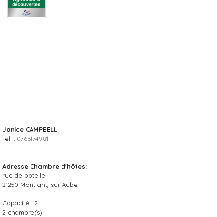
Janice CAMPBELL
Tél. :
0766174981
Adresse Chambre d'hôtes:
rue de potelle
21250
Montigny sur Aube
Capacité :
2
2
chambre(s)