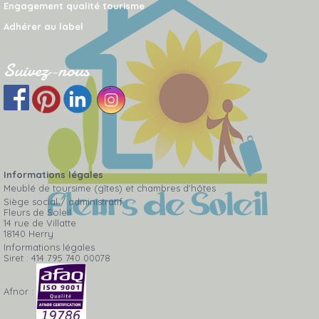
Engagement qualité tourisme
Adhérer au label
Suivez-nous
Informations légales
Meublé de toursime (gîtes) et chambres d'hôtes
Siège social / administratif
Fleurs de Soleil
14 rue de Villatte
18140 Herry
Informations légales
Siret : 414 795 740 00078
Afnor :