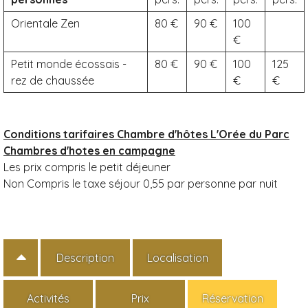
Orientale Zen
80
90
100
Petit monde écossais -
80
90
100
125
rez de chaussée
Conditions tarifaires Chambre d'hôtes L'Orée du Parc
Chambres d'hotes en campagne
Les prix compris le petit déjeuner
Non Compris le taxe séjour 0,55 par personne par nuit
Description
Localisation
Activités
Prix
Réservation