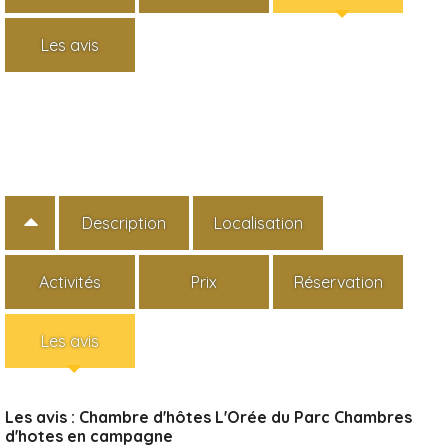
Les avis
Description
Localisation
Activités
Prix
Réservation
Les avis
Les avis : Chambre d'hôtes L'Orée du Parc Chambres
d'hotes en campagne