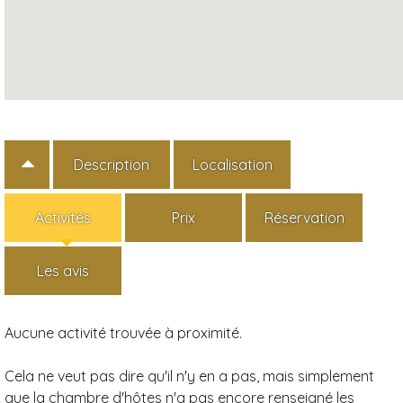
Description
Localisation
Activités
Prix
Réservation
Les avis
Aucune activité trouvée à proximité.
Cela ne veut pas dire qu'il n'y en a pas, mais simplement
que la chambre d'hôtes n'a pas encore renseigné les