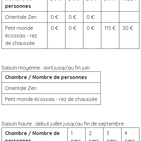
personnes
Orientale Zen
0
0
0
Petit monde
0
0
0
115
20
écossais - rez
de chaussée
Saison moyenne :
avril jusqu'au fin juin
Chambre / Nombre de personnes
Orientale Zen
Petit monde écossais - rez de chaussée
Saison haute :
debut juillet jusqu'au fin de septembre
Chambre / Nombre de
1
2
3
4
personnes
pers.
pers.
pers.
pers.