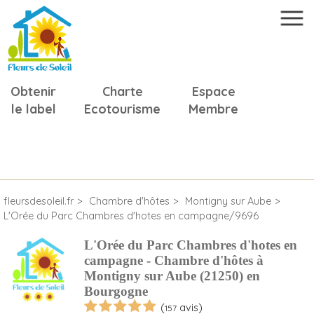
Obtenir
Charte
Espace
le label
Ecotourisme
Membre
fleursdesoleil.fr
Chambre d'hôtes
Montigny sur Aube
L'Orée du Parc Chambres d'hotes en campagne/9696
L'Orée du Parc Chambres d'hotes en
campagne - Chambre d'hôtes à
Montigny sur Aube (21250) en
Bourgogne
(
avis)
157