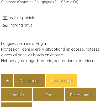
Chambre d'hôtes en Bourgogne (21 - Côte-d'Or)
Wifi disponible
Parking privé
Langues :
Français, Anglais
Profession :
conseillère VisitScotland en écosse, hôtesse
d'accueil dans les hotels en écosse
Hobbies :
jardinage, broderie, decorations d'interieur
Description
Localisation
Activités
Prix
Réservation