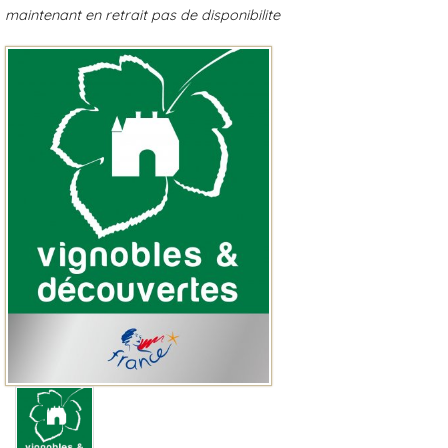
maintenant en retrait pas de disponibilite