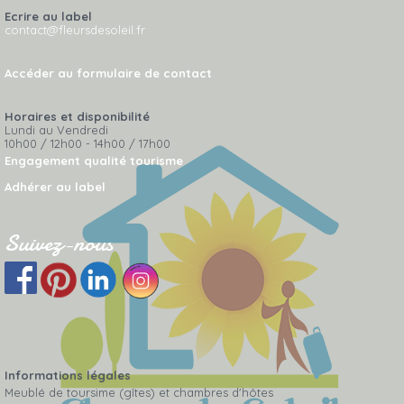
Ecrire au label
contact@fleursdesoleil.fr
Accéder au formulaire de contact
Horaires et disponibilité
Lundi au Vendredi
10h00 / 12h00 - 14h00 / 17h00
Engagement qualité tourisme
Adhérer au label
Suivez-nous
Informations légales
Meublé de toursime (gîtes) et chambres d'hôtes