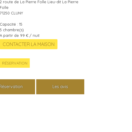
2 route de La Pierre Folle Lieu-dit La Pierre
Folle
71250
CLUNY
Capacité :
15
5
chambre(s)
A partir de 99 € / nuit
RÉSERVATION
Réservation
Les avis