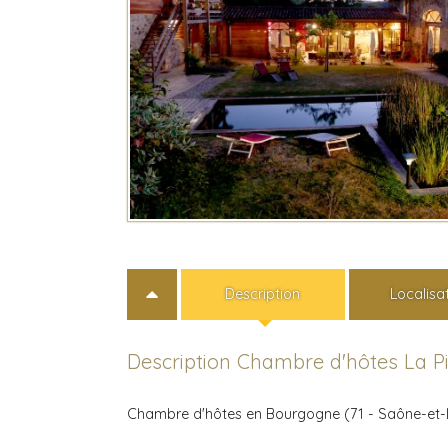
Description
Localisa
Description Chambre d'hôtes La Pi
Chambre d'hôtes en Bourgogne (71 - Saône-et-