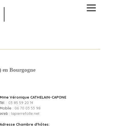
) en Bourgogne
Mme Véronique CATHELAIN-CAPONE
Tél. :
03 85 59 20 14
Mobile :
06 70 03 53 98
Web :
lapierrefolle.net
Adresse Chambre d'hôtes: