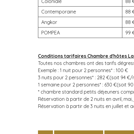
Coloniale
88
Contemporaine
88
Angkor
88
POMPEA
99
Conditions tarifaires Chambre d'hôtes La
Toutes nos chambres ont des tarifs dégressi
Exemple : 1 nuit pour 2 personnes* : 100 €
3 nuits pour 2 personnes* : 282 €(soit 94 €/n
1 semaine pour 2 personnes* : 630 €(soit 90
* chambre standard petits déjeuners compr
Réservation à partir de 2 nuits en avril, mai
Réservation à partir de 3 nuits en juillet et a