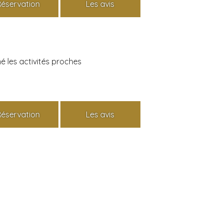
Réservation
Les avis
é les activités proches
Réservation
Les avis