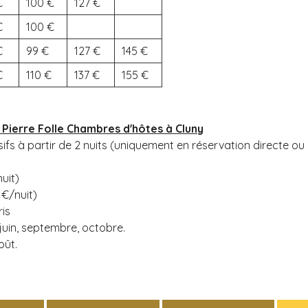
100
127
100
99
127
145
110
137
155
 Pierre Folle Chambres d'hôtes à Cluny
fs à partir de 2 nuits (uniquement en réservation directe ou 
uit)
 €/nuit)
is
, juin, septembre, octobre.
oût.