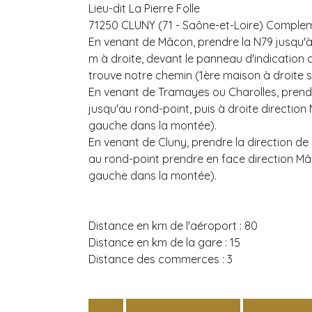
Lieu-dit La Pierre Folle
71250 CLUNY (71 - Saône-et-Loire)
Compleme
En venant de Mâcon, prendre la N79 jusqu'à 
m à droite, devant le panneau d'indication d
trouve notre chemin (1ère maison à droite s
En venant de Tramayes ou Charolles, prendr
jusqu'au rond-point, puis à droite directio
gauche dans la montée).
En venant de Cluny, prendre la direction d
au rond-point prendre en face direction M
gauche dans la montée).
Distance en km de l'aéroport :
80
Distance en km de la gare :
15
Distance des commerces :
3