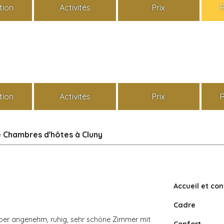
tion
Activités
Prix
tion
Activités
Prix
le Chambres d'hôtes à Cluny
Accueil et con
Cadre
uper angenehm, ruhig, sehr schöne Zimmer mit
Confort