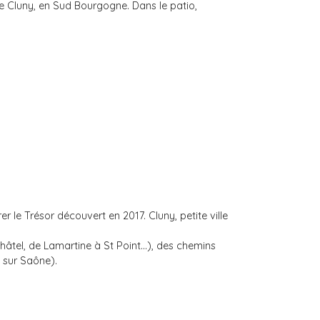
de Cluny, en Sud Bourgogne. Dans le patio,
le Trésor découvert en 2017. Cluny, petite ville
tel, de Lamartine à St Point...), des chemins
 sur Saône).