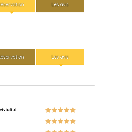
Réservation
Les avis
Réservation
Les avis
vivialité