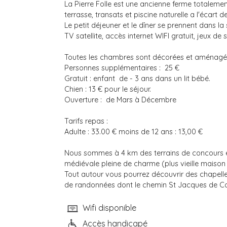
La Pierre Folle est une ancienne ferme totaleme
terrasse, transats et piscine naturelle a l'écart d
Le petit déjeuner et le dîner se prennent dans la s
TV satellite, accès internet WIFI gratuit, jeux de 
Toutes les chambres sont décorées et aménagées
Personnes supplémentaires : 25 €
Gratuit : enfant  de - 3 ans dans un lit bébé.
Chien : 13 € pour le séjour.
Ouverture : de Mars à Décembre
Tarifs repas :
Adulte : 33.00 € moins de 12 ans : 13,00 €
Nous sommes à 4 km des terrains de concours équ
médiévale pleine de charme (plus vieille maison
Tout autour vous pourrez découvrir des chapelle
de randonnées dont le chemin St Jacques de Com
Wifi disponible
Accès handicapé