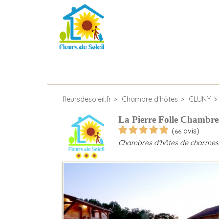
fleursdesoleil.fr
Chambre d'hôtes
CLUNY
La Pierre Folle Chambre
(
avis)
66
Chambres d'hôtes de charmes 