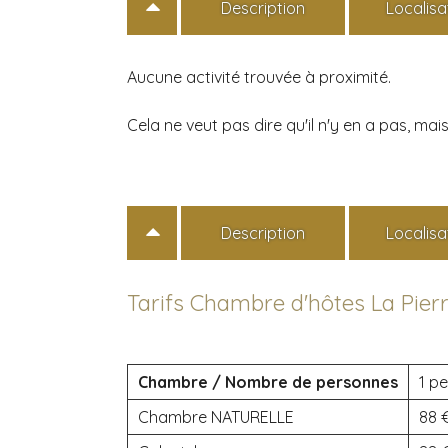
Description
Localisa
Aucune activité trouvée à proximité.
Cela ne veut pas dire qu'il n'y en a pas, m
Description
Localisa
Tarifs Chambre d'hôtes La Pier
Chambre / Nombre de personnes
1 pe
Chambre NATURELLE
88