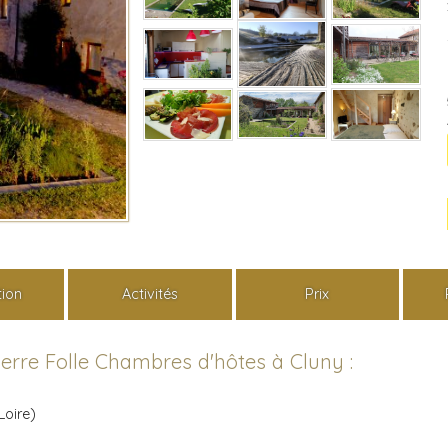
tion
Activités
Prix
erre Folle Chambres d'hôtes à Cluny :
Loire)