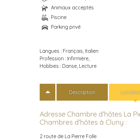
Animaux acceptés
Piscine
Parking privé
Langues :
Français, Italien
Profession :
Infirmière,
Hobbies :
Danse, Lecture
Description
Localisa
Adresse Chambre d'hôtes La Pie
Chambres d'hôtes à Cluny :
2 route de La Pierre Folle