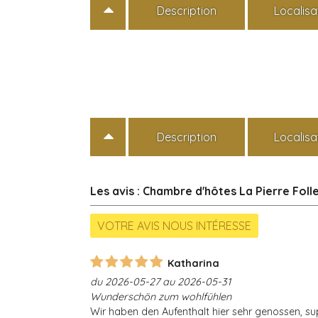
Description
Localisa
Description
Localisa
Les avis : Chambre d'hôtes La Pierre Fol
Katharina
du 2026-05-27 au 2026-05-31
Wunderschön zum wohlfühlen
Wir haben den Aufenthalt hier sehr genossen, s