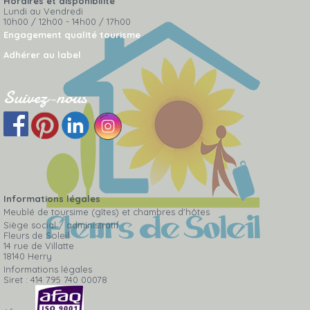
Horaires et disponibilité
Lundi au Vendredi
10h00 / 12h00 - 14h00 / 17h00
Engagement qualité tourisme
Adhérer au label
Suivez-nous
Informations légales
Meublé de toursime (gîtes) et chambres d'hôtes
Siège social / administratif
Fleurs de Soleil
14 rue de Villatte
18140 Herry
Informations légales
Siret : 414 795 740 00078