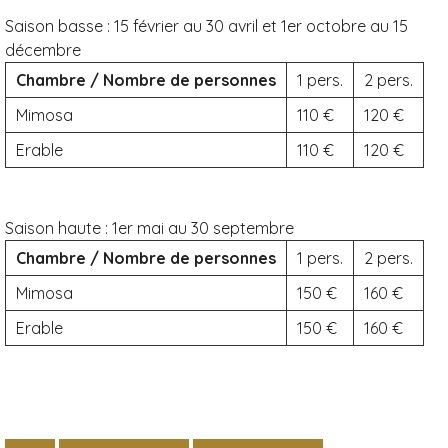
Saison basse :
15 février au 30 avril et 1er octobre au 15
décembre
Chambre / Nombre de personnes
1 pers.
2 pers.
Mimosa
110
120
Erable
110
120
Saison haute :
1er mai au 30 septembre
Chambre / Nombre de personnes
1 pers.
2 pers.
Mimosa
150
160
Erable
150
160