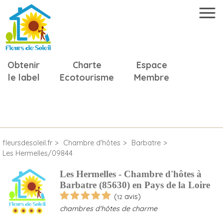
Obtenir
Charte
Espace
le label
Ecotourisme
Membre
fleursdesoleil.fr
Chambre d'hôtes
Barbatre
Les Hermelles/09844
Les Hermelles - Chambre d'hôtes à
Barbatre (85630) en Pays de la Loire
(
avis)
12
chambres d'hôtes de charme