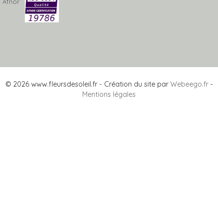
Afnor :
© 2026 www.fleursdesoleil.fr - Création du site par
Webeego.fr
-
Mentions légales