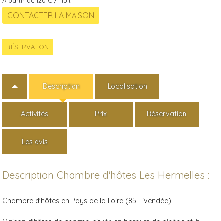
A partir de 120 € / nuit
RÉSERVATION
Description
Localisation
Activités
Prix
Réservation
Les avis
Description Chambre d'hôtes Les Hermelles :
Chambre d'hôtes en Pays de la Loire (85 - Vendée)