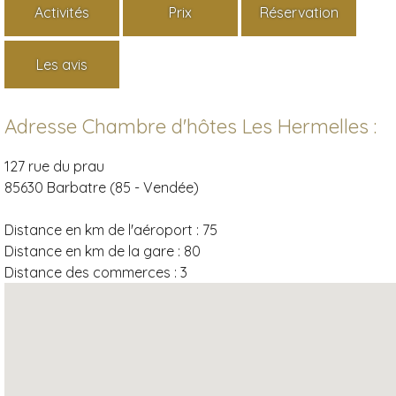
Activités
Prix
Réservation
Les avis
Adresse Chambre d'hôtes Les Hermelles :
127 rue du prau
85630 Barbatre (85 - Vendée)
Distance en km de l'aéroport :
75
Distance en km de la gare :
80
Distance des commerces :
3