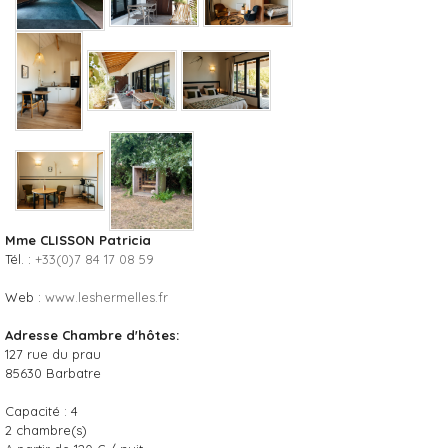
Mme CLISSON Patricia
Tél. :
+33(0)7 84 17 08 59
Web :
www.leshermelles.fr
Adresse Chambre d'hôtes:
127 rue du prau
85630
Barbatre
Capacité :
4
2
chambre(s)