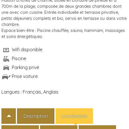
Maison d'hôtes de charme, située en bordure de pinède et à
700m de la plage, composée de deux grandes chambres dont
une avec coin cuisine. Entrée individuelle et terrasse privative,
petits déjeuners complets et bio, servis en terrasse ou dans votre
chambre.
Espace bien-être : Piscine chauffée, sauna, hammam, massages
et soins énergétiques.
Wifi disponible
Piscine
Parking privé
Prise voiture
Langues :
Français, Anglais
Description
Localisation