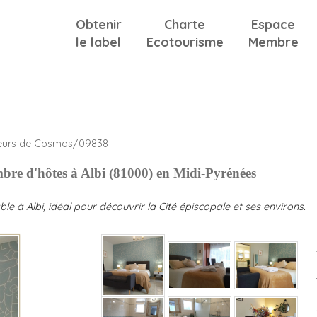
Obtenir
Charte
Espace
le label
Ecotourisme
Membre
eurs de Cosmos/09838
bre d'hôtes à Albi (81000) en Midi-Pyrénées
e à Albi, idéal pour découvrir la Cité épiscopale et ses environs.