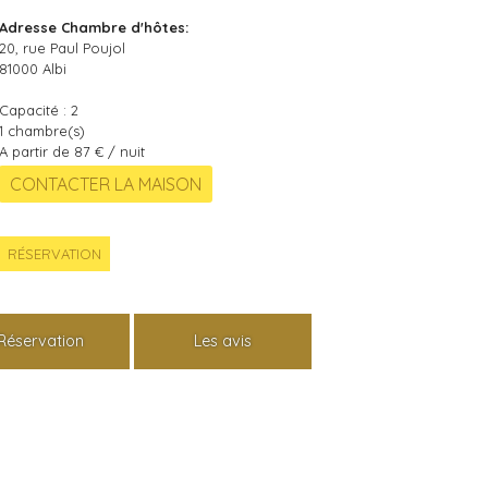
Adresse Chambre d'hôtes:
20, rue Paul Poujol
81000
Albi
Capacité :
2
1
chambre(s)
A partir de 87 € / nuit
RÉSERVATION
Réservation
Les avis