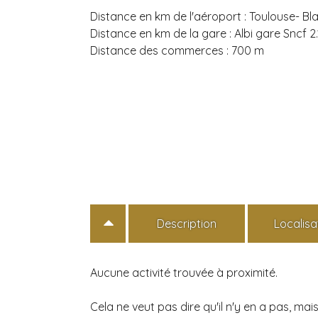
Distance en km de l'aéroport :
Toulouse- Bl
Distance en km de la gare :
Albi gare Sncf 2
Distance des commerces :
700 m
Description
Localisa
Aucune activité trouvée à proximité.
Cela ne veut pas dire qu'il n'y en a pas, m