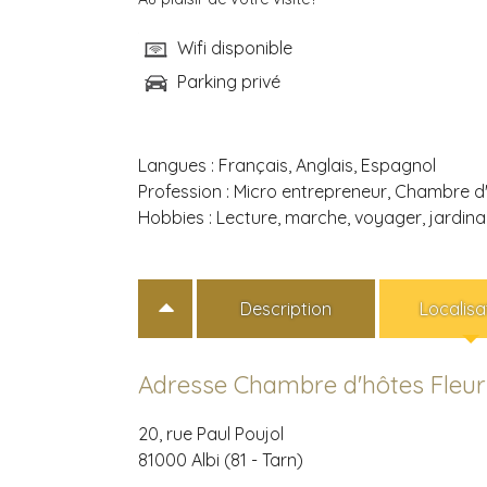
Wifi disponible
Parking privé
Langues :
Français, Anglais, Espagnol
Profession :
Micro entrepreneur, Chambre d
Hobbies :
Lecture, marche, voyager, jardin
Description
Localisa
Adresse Chambre d'hôtes Fleur
20, rue Paul Poujol
81000 Albi (81 - Tarn)