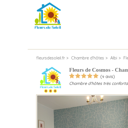
fleursdesoleil.fr
Chambre d'hôtes
Albi
Fl
Fleurs de Cosmos - Cham
(
avis)
9
Chambre d'hôtes très confortabl