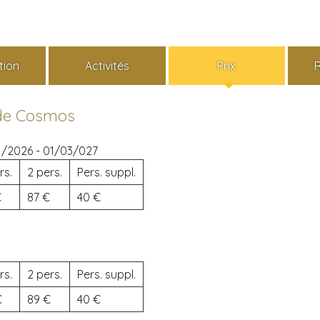
tion
Activités
Prix
 de Cosmos
1/2026 - 01/03/027
rs.
2 pers.
Pers. suppl.
87
40
rs.
2 pers.
Pers. suppl.
89
40