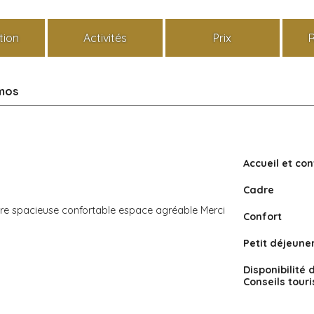
tion
Activités
Prix
smos
Accueil et con
Cadre
re spacieuse confortable espace agréable Merci
Confort
Petit déjeune
Disponibilité 
Conseils tour