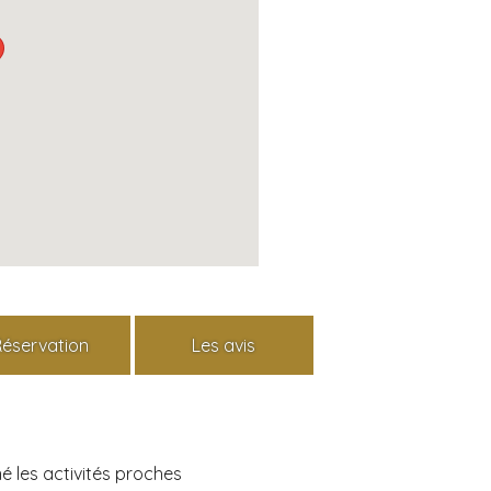
Réservation
Les avis
é les activités proches