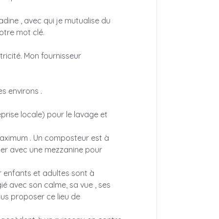
dine , avec qui je mutualise du
otre mot clé.
ricité. Mon fournisseur
s environs .
prise locale) pour le lavage et
maximum . Un composteur est à
ntier avec une mezzanine pour
ur enfants et adultes sont à
égié avec son calme, sa vue , ses
vous proposer ce lieu de