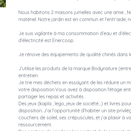
Nous habitons 2 maisons jumelles avec une amie , Na
matériel. Notre jardin est en commun et l’entr’aide, n
Je suis vigilante à ma consommation d’eau et d’élect
d’électricité est Enercoop.
Je rénove des équipements de qualité chinés dans le
J’utilise les produits de la marque Bodynature (entre
entretien.
Je trie mes déchets en essayant de les réduire un 
votre disposition.Vous avez à disposition l'étage e
partager les repas et activités .
Des jeux (kapla , lego, jeux de société…) et livres po
disposition..J’ai l’opportunité d’habiter un site privil
couchers de soleil, ses crépuscules, et j’ai plaisir à 
ressourcement.