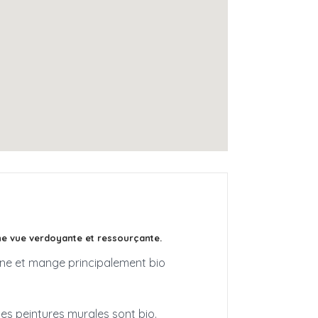
ne vue verdoyante et ressourçante.
sine et mange principalement bio
les peintures murales sont bio.