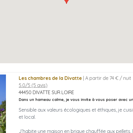
Les chambres de la Divatte
| A partir de 74 € / nuit
5.0/5 (5 avis)
44450
DIVATTE SUR LOIRE
Dans un hameau calme, je vous invite à vous poser avec u
Sensible aux valeurs écologiques et éthiques, je cui
et local.
J’habite une maison en brique chauffée aux pellets, 