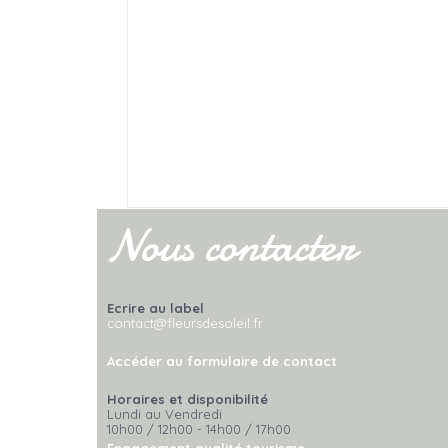
Nous contacter
Ecrire au label
contact@fleursdesoleil.fr
Accéder au formulaire de contact
Horaires et disponibilité
Lundi au Vendredi
10h00 / 12h00 - 14h00 / 17h00
Engagement qualité tourisme